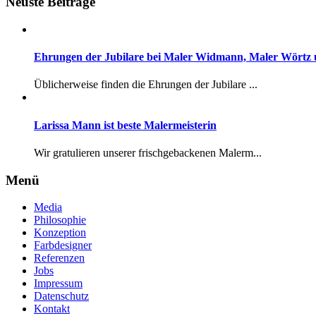
Neuste Beiträge
Ehrungen der Jubilare bei Maler Widmann, Maler Wörtz
Üblicherweise finden die Ehrungen der Jubilare ...
Larissa Mann ist beste Malermeisterin
Wir gratulieren unserer frischgebackenen Malerm...
Menü
Media
Philosophie
Konzeption
Farbdesigner
Referenzen
Jobs
Impressum
Datenschutz
Kontakt