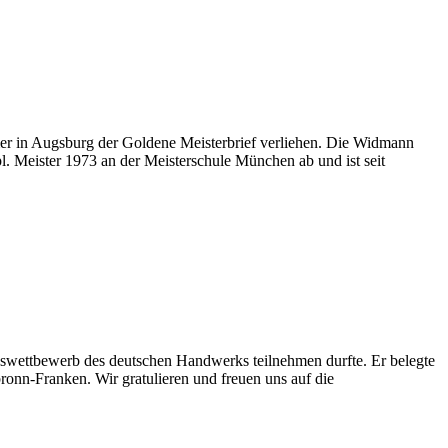
r in Augsburg der Goldene Meisterbrief verliehen. Die Widmann
l. Meister 1973 an der Meisterschule München ab und ist seit
ngswettbewerb des deutschen Handwerks teilnehmen durfte. Er belegte
ronn-Franken. Wir gratulieren und freuen uns auf die