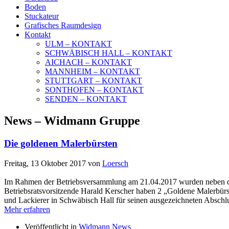
Boden
Stuckateur
Grafisches Raumdesign
Kontakt
ULM – KONTAKT
SCHWÄBISCH HALL – KONTAKT
AICHACH – KONTAKT
MANNHEIM – KONTAKT
STUTTGART – KONTAKT
SONTHOFEN – KONTAKT
SENDEN – KONTAKT
News – Widmann Gruppe
Die goldenen Malerbürsten
Freitag, 13 Oktober 2017
von
Loersch
Im Rahmen der Betriebsversammlung am 21.04.2017 wurden neben den E
Betriebsratsvorsitzende Harald Kerscher haben 2 „Goldene Malerbürst
und Lackierer in Schwäbisch Hall für seinen ausgezeichneten Abschl
Mehr erfahren
Veröffentlicht in
Widmann News