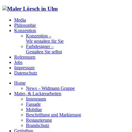
Media
Philosophie
Konzeption
Konzeption –
Wir gestalten für Sie
Farbdesigner –
Gestalten Sie selbst
Referenzen
Jobs
Impressum
Datenschutz
Home
News – Widmann Gruppe
Maler- & Lackierarbeiten
Innenraum
Fassade
Mobiliar
Beschriftung und Markierung
Restaurierung
Brandschutz
Gerüstbau