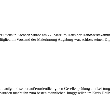
ler Fuchs in Aichach wurde am 22. März im Haus der Handwerkskamme
 Mitglied im Vorstand der Malerinnung Augsburg war, schloss seinen Dip
Blau aufgrund seiner außerordentlich guten Gesellenprüfung am Leistu
gt wurden macht ihn zum besten männlichen Junggesellen im Kreis Heilb