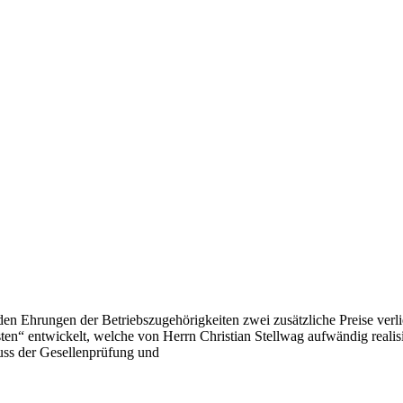
hrungen der Betriebszugehörigkeiten zwei zusätzliche Preise verlieh
en“ entwickelt, welche von Herrn Christian Stellwag aufwändig realis
uss der Gesellenprüfung und