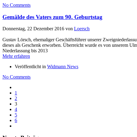
No Comments
Gemälde des Vaters zum 90. Geburtstag
Donnerstag, 22 Dezember 2016
von
Loersch
Gustav Lörsch, ehemaliger Geschäftsführer unserer Zweigniederlassu
dieses als Geschenk erworben. Überreicht wurde es von unserem Ulm
Niederlassung bis 2013
Mehr erfahren
Veröffentlicht in
Widmann News
No Comments
1
2
3
4
5
6