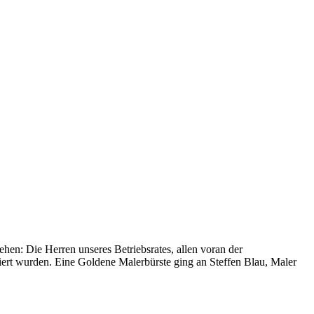
en: Die Herren unseres Betriebsrates, allen voran der
iert wurden. Eine Goldene Malerbürste ging an Steffen Blau, Maler