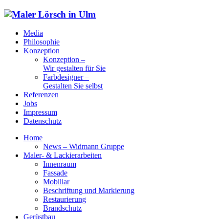
Media
Philosophie
Konzeption
Konzeption –
Wir gestalten für Sie
Farbdesigner –
Gestalten Sie selbst
Referenzen
Jobs
Impressum
Datenschutz
Home
News – Widmann Gruppe
Maler- & Lackierarbeiten
Innenraum
Fassade
Mobiliar
Beschriftung und Markierung
Restaurierung
Brandschutz
Gerüstbau