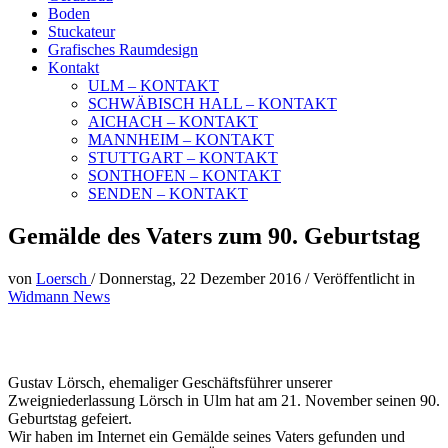
Boden
Stuckateur
Grafisches Raumdesign
Kontakt
ULM – KONTAKT
SCHWÄBISCH HALL – KONTAKT
AICHACH – KONTAKT
MANNHEIM – KONTAKT
STUTTGART – KONTAKT
SONTHOFEN – KONTAKT
SENDEN – KONTAKT
Gemälde des Vaters zum 90. Geburtstag
von
Loersch
/
Donnerstag, 22 Dezember 2016
/
Veröffentlicht in
Widmann News
Gustav Lörsch, ehemaliger Geschäftsführer unserer
Zweigniederlassung Lörsch in Ulm hat am 21. November seinen 90.
Geburtstag gefeiert.
Wir haben im Internet ein Gemälde seines Vaters gefunden und