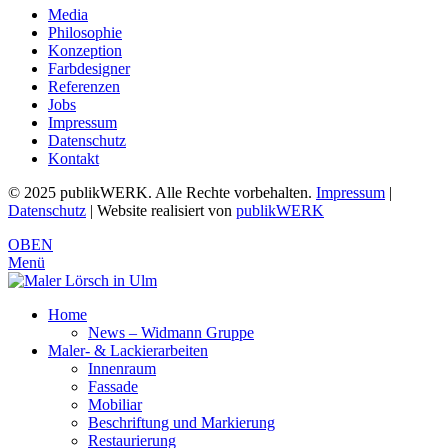
Media
Philosophie
Konzeption
Farbdesigner
Referenzen
Jobs
Impressum
Datenschutz
Kontakt
© 2025 publikWERK. Alle Rechte vorbehalten.
Impressum
|
Datenschutz
| Website realisiert von
publikWERK
OBEN
Menü
Home
News – Widmann Gruppe
Maler- & Lackierarbeiten
Innenraum
Fassade
Mobiliar
Beschriftung und Markierung
Restaurierung