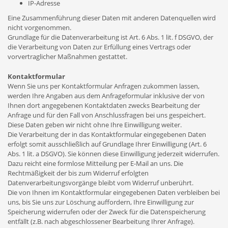
IP-Adresse
Eine Zusammenführung dieser Daten mit anderen Datenquellen wird
nicht vorgenommen.
Grundlage für die Datenverarbeitung ist Art. 6 Abs. 1 lit. f DSGVO, der
die Verarbeitung von Daten zur Erfüllung eines Vertrags oder
vorvertraglicher Maßnahmen gestattet.
Kontaktformular
Wenn Sie uns per Kontaktformular Anfragen zukommen lassen,
werden Ihre Angaben aus dem Anfrageformular inklusive der von
Ihnen dort angegebenen Kontaktdaten zwecks Bearbeitung der
Anfrage und für den Fall von Anschlussfragen bei uns gespeichert.
Diese Daten geben wir nicht ohne Ihre Einwilligung weiter.
Die Verarbeitung der in das Kontaktformular eingegebenen Daten
erfolgt somit ausschließlich auf Grundlage Ihrer Einwilligung (Art. 6
Abs. 1 lit. a DSGVO). Sie können diese Einwilligung jederzeit widerrufen.
Dazu reicht eine formlose Mitteilung per E-Mail an uns. Die
Rechtmäßigkeit der bis zum Widerruf erfolgten
Datenverarbeitungsvorgänge bleibt vom Widerruf unberührt.
Die von Ihnen im Kontaktformular eingegebenen Daten verbleiben bei
uns, bis Sie uns zur Löschung auffordern, Ihre Einwilligung zur
Speicherung widerrufen oder der Zweck für die Datenspeicherung
entfällt (z.B. nach abgeschlossener Bearbeitung Ihrer Anfrage).