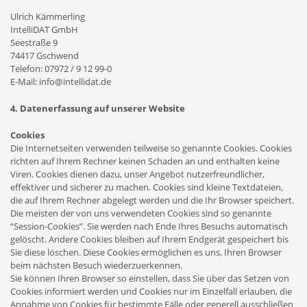
Ulrich Kämmerling
IntelliDAT GmbH
Seestraße 9
74417 Gschwend
Telefon: 07972 / 9 12 99-0
E-Mail: info@intellidat.de
4. Datenerfassung auf unserer Website
Cookies
Die Internetseiten verwenden teilweise so genannte Cookies. Cookies
richten auf Ihrem Rechner keinen Schaden an und enthalten keine
Viren. Cookies dienen dazu, unser Angebot nutzerfreundlicher,
effektiver und sicherer zu machen. Cookies sind kleine Textdateien,
die auf Ihrem Rechner abgelegt werden und die Ihr Browser speichert.
Die meisten der von uns verwendeten Cookies sind so genannte
“Session-Cookies”. Sie werden nach Ende Ihres Besuchs automatisch
gelöscht. Andere Cookies bleiben auf Ihrem Endgerät gespeichert bis
Sie diese löschen. Diese Cookies ermöglichen es uns, Ihren Browser
beim nächsten Besuch wiederzuerkennen.
Sie können Ihren Browser so einstellen, dass Sie über das Setzen von
Cookies informiert werden und Cookies nur im Einzelfall erlauben, die
Annahme von Cookies für bestimmte Fälle oder generell ausschließen