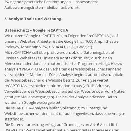
Zwingende gesetzliche Bestimmungen – insbesondere
Aufbewahrungsfristen – bleiben unberührt.
5. Analyse Tools und Werbung
Datenschutz – Google reCAPTCHA
Wir nutzen “Google reCAPTCHA” (im Folgenden “reCAPTCHA”) auf
unseren Websites. Anbieter ist die Google Inc., 1600 Amphitheatre
Parkway, Mountain View, CA 94043, USA (“Google”).
Mit reCAPTCHA soll überprüft werden, ob die Dateneingabe auf
unseren Websites (z.B. in einem Kontaktformular) durch einen
Menschen oder durch ein automatisiertes Programm erfolgt. Hierzu
analysiert reCAPTCHA das Verhalten des Websitebesuchers anhand
verschiedener Merkmale. Diese Analyse beginnt automatisch, sobald
der Websitebesucher die Website betritt. Zur Analyse wertet
reCAPTCHA verschiedene Informationen aus (z.B. IP-Adresse,
Verweildauer des Websitebesuchers auf der Website oder vom Nutzer
getätigte Mausbewegungen). Die bei der Analyse erfassten Daten
werden an Google weitergeleitet.
Die reCAPTCHA-Analysen laufen vollständig im Hintergrund.
Websitebesucher werden nicht darauf hingewiesen, dass eine Analyse
stattfindet.
Die Datenverarbeitung erfolgt auf Grundlage von Art. 6 Abs. 1 lit. f
DSGVO. Der Websitebetreiber hat ein berechtigtes Interesse daran,