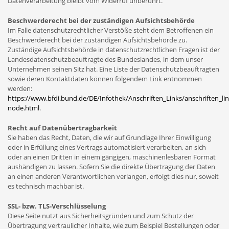
Datenverarbeitung bleibt vom Widerruf unberührt.
Beschwerderecht bei der zuständigen Aufsichtsbehörde
Im Falle datenschutzrechtlicher Verstöße steht dem Betroffenen ein
Beschwerderecht bei der zuständigen Aufsichtsbehörde zu.
Zuständige Aufsichtsbehörde in datenschutzrechtlichen Fragen ist der
Landesdatenschutzbeauftragte des Bundeslandes, in dem unser
Unternehmen seinen Sitz hat. Eine Liste der Datenschutzbeauftragten
sowie deren Kontaktdaten können folgendem Link entnommen
werden:
https://www.bfdi.bund.de/DE/Infothek/Anschriften_Links/anschriften_lin
node.html
.
Recht auf Datenübertragbarkeit
Sie haben das Recht, Daten, die wir auf Grundlage Ihrer Einwilligung
oder in Erfüllung eines Vertrags automatisiert verarbeiten, an sich
oder an einen Dritten in einem gängigen, maschinenlesbaren Format
aushändigen zu lassen. Sofern Sie die direkte Übertragung der Daten
an einen anderen Verantwortlichen verlangen, erfolgt dies nur, soweit
es technisch machbar ist.
SSL- bzw. TLS-Verschlüsselung
Diese Seite nutzt aus Sicherheitsgründen und zum Schutz der
Übertragung vertraulicher Inhalte, wie zum Beispiel Bestellungen oder