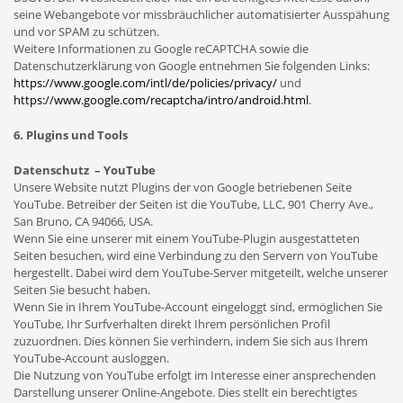
seine Webangebote vor missbräuchlicher automatisierter Ausspähung
und vor SPAM zu schützen.
Weitere Informationen zu Google reCAPTCHA sowie die
Datenschutzerklärung von Google entnehmen Sie folgenden Links:
https://www.google.com/intl/de/policies/privacy/
und
https://www.google.com/recaptcha/intro/android.html
.
6. Plugins und Tools
Datenschutz – YouTube
Unsere Website nutzt Plugins der von Google betriebenen Seite
YouTube. Betreiber der Seiten ist die YouTube, LLC, 901 Cherry Ave.,
San Bruno, CA 94066, USA.
Wenn Sie eine unserer mit einem YouTube-Plugin ausgestatteten
Seiten besuchen, wird eine Verbindung zu den Servern von YouTube
hergestellt. Dabei wird dem YouTube-Server mitgeteilt, welche unserer
Seiten Sie besucht haben.
Wenn Sie in Ihrem YouTube-Account eingeloggt sind, ermöglichen Sie
YouTube, Ihr Surfverhalten direkt Ihrem persönlichen Profil
zuzuordnen. Dies können Sie verhindern, indem Sie sich aus Ihrem
YouTube-Account ausloggen.
Die Nutzung von YouTube erfolgt im Interesse einer ansprechenden
Darstellung unserer Online-Angebote. Dies stellt ein berechtigtes