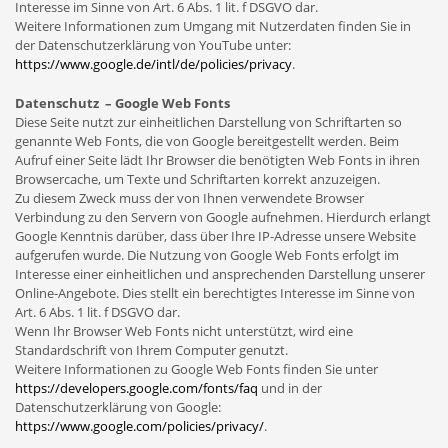
Interesse im Sinne von Art. 6 Abs. 1 lit. f DSGVO dar.
Weitere Informationen zum Umgang mit Nutzerdaten finden Sie in
der Datenschutzerklärung von YouTube unter:
https://www.google.de/intl/de/policies/privacy
.
Datenschutz – Google Web Fonts
Diese Seite nutzt zur einheitlichen Darstellung von Schriftarten so
genannte Web Fonts, die von Google bereitgestellt werden. Beim
Aufruf einer Seite lädt Ihr Browser die benötigten Web Fonts in ihren
Browsercache, um Texte und Schriftarten korrekt anzuzeigen.
Zu diesem Zweck muss der von Ihnen verwendete Browser
Verbindung zu den Servern von Google aufnehmen. Hierdurch erlangt
Google Kenntnis darüber, dass über Ihre IP-Adresse unsere Website
aufgerufen wurde. Die Nutzung von Google Web Fonts erfolgt im
Interesse einer einheitlichen und ansprechenden Darstellung unserer
Online-Angebote. Dies stellt ein berechtigtes Interesse im Sinne von
Art. 6 Abs. 1 lit. f DSGVO dar.
Wenn Ihr Browser Web Fonts nicht unterstützt, wird eine
Standardschrift von Ihrem Computer genutzt.
Weitere Informationen zu Google Web Fonts finden Sie unter
https://developers.google.com/fonts/faq
und in der
Datenschutzerklärung von Google:
https://www.google.com/policies/privacy/
.