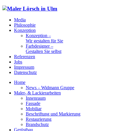
Media
Philosophie
Konzeption
Konzeption –
Wir gestalten für Sie
Farbdesigner –
Gestalten Sie selbst
Referenzen
Jobs
Impressum
Datenschutz
Home
News – Widmann Gruppe
Maler- & Lackierarbeiten
Innenraum
Fassade
Mobiliar
Beschriftung und Markierung
Restaurierung
Brandschutz
Gerüstbau