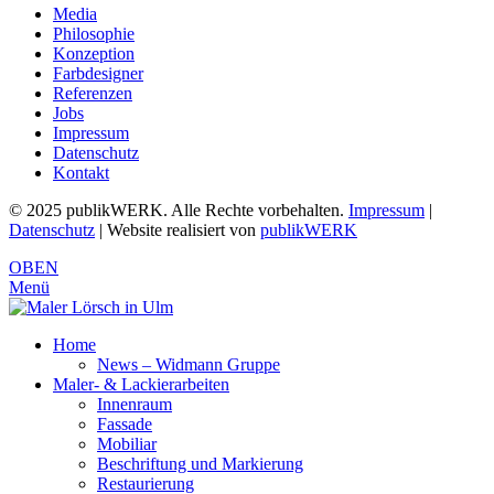
Media
Philosophie
Konzeption
Farbdesigner
Referenzen
Jobs
Impressum
Datenschutz
Kontakt
© 2025 publikWERK. Alle Rechte vorbehalten.
Impressum
|
Datenschutz
| Website realisiert von
publikWERK
OBEN
Menü
Home
News – Widmann Gruppe
Maler- & Lackierarbeiten
Innenraum
Fassade
Mobiliar
Beschriftung und Markierung
Restaurierung