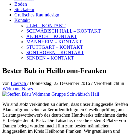
Boden
Stuckateur
Grafisches Raumdesign
Kontakt
ULM – KONTAKT
SCHWÄBISCH HALL – KONTAKT
AICHACH – KONTAKT
MANNHEIM – KONTAKT
STUTTGART – KONTAKT
SONTHOFEN – KONTAKT
SENDEN – KONTAKT
Bester Bub in Heilbronn-Franken
von
Loersch
/
Donnerstag, 22 Dezember 2016
/
Veröffentlicht in
Widmann News
Wir sind stolz verkünden zu dürfen, dass unser Junggeselle Steffen
Blau aufgrund seiner außerordentlich guten Gesellenprüfung am
Leistungswettbewerb des deutschen Handwerks teilnehmen durfte.
Er belegte den 4. Platz. Die Tatsache, dass die ersten 3 Plätze von
Damen belegt wurden macht ihn zum besten männlichen
Junggesellen im Kreis Heilbronn-Franken. Wir gratulieren und