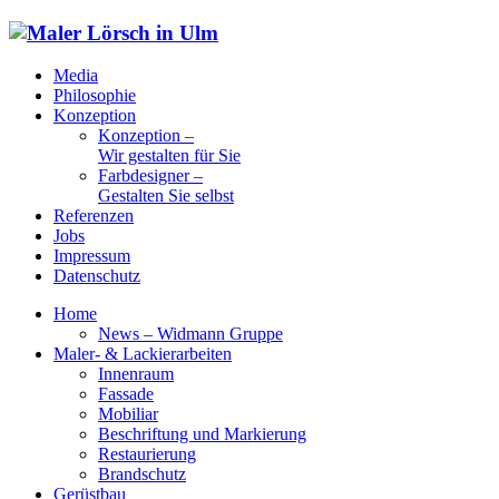
Media
Philosophie
Konzeption
Konzeption –
Wir gestalten für Sie
Farbdesigner –
Gestalten Sie selbst
Referenzen
Jobs
Impressum
Datenschutz
Home
News – Widmann Gruppe
Maler- & Lackierarbeiten
Innenraum
Fassade
Mobiliar
Beschriftung und Markierung
Restaurierung
Brandschutz
Gerüstbau