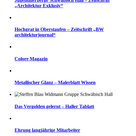
Jugendherberge Schwäbisch Hall – Zeitschrift
„Architektur Exklusiv“
Hochgrat in Oberstaufen – Zeitschrift „BW
architekturjournal“
Colore Magazin
Metallischer Glanz – Malerblatt Wissen
Das Vergolden gelernt – Haller Tablatt
Ehrung langjährige Mitarbeiter