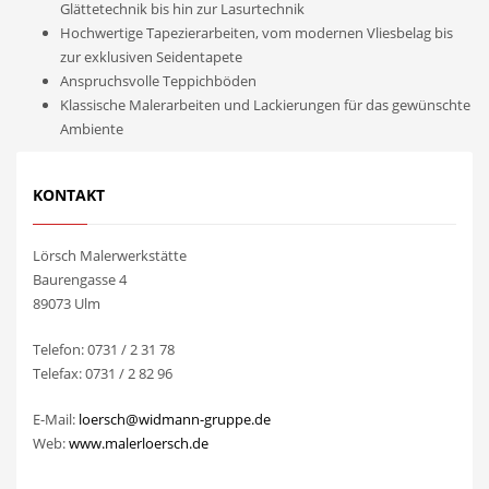
Glättetechnik bis hin zur Lasurtechnik
Hochwertige Tapezierarbeiten, vom modernen Vliesbelag bis
zur exklusiven Seidentapete
Anspruchsvolle Teppichböden
Klassische Malerarbeiten und Lackierungen für das gewünschte
Ambiente
KONTAKT
Lörsch Malerwerkstätte
Baurengasse 4
89073 Ulm
Telefon: 0731 / 2 31 78
Telefax: 0731 / 2 82 96
E-Mail:
loersch@widmann-gruppe.de
Web:
www.malerloersch.de