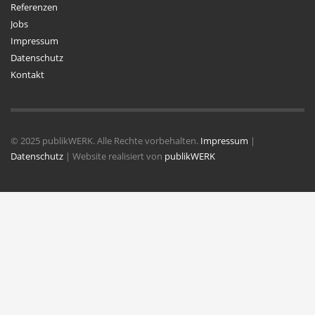
Referenzen
Jobs
Impressum
Datenschutz
Kontakt
© 2025 publikWERK. Alle Rechte vorbehalten.
Impressum
|
Datenschutz
| Website realisiert von
publikWERK