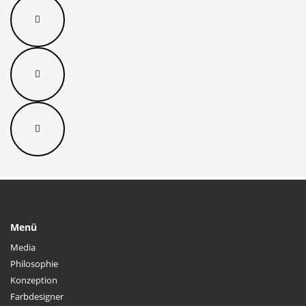
Menü
Media
Philosophie
Konzeption
Farbdesigner