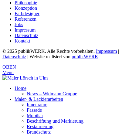
Philosophie
Konzeption
Farbdesigner
Referenzen
Jobs
Impressum
Datenschutz
Kontakt
© 2025 publikWERK. Alle Rechte vorbehalten.
Impressum
|
Datenschutz
| Website realisiert von
publikWERK
OBEN
Menü
Home
News – Widmann Gruppe
Maler- & Lackierarbeiten
Innenraum
Fassade
Mobiliar
Beschriftung und Markierung
Restaurierung
Brandschutz