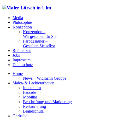
Media
Philosophie
Konzeption
Konzeption –
Wir gestalten für Sie
Farbdesigner –
Gestalten Sie selbst
Referenzen
Jobs
Impressum
Datenschutz
Home
News – Widmann Gruppe
Maler- & Lackierarbeiten
Innenraum
Fassade
Mobiliar
Beschriftung und Markierung
Restaurierung
Brandschutz
Gerüstbau