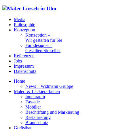
Media
Philosophie
Konzeption
Konzeption –
Wir gestalten für Sie
Farbdesigner –
Gestalten Sie selbst
Referenzen
Jobs
Impressum
Datenschutz
Home
News – Widmann Gruppe
Maler- & Lackierarbeiten
Innenraum
Fassade
Mobiliar
Beschriftung und Markierung
Restaurierung
Brandschutz
Gerüstbau