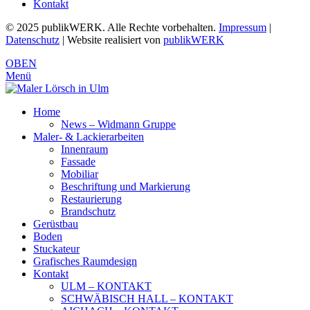
Kontakt
© 2025 publikWERK. Alle Rechte vorbehalten.
Impressum
|
Datenschutz
| Website realisiert von
publikWERK
OBEN
Menü
Home
News – Widmann Gruppe
Maler- & Lackierarbeiten
Innenraum
Fassade
Mobiliar
Beschriftung und Markierung
Restaurierung
Brandschutz
Gerüstbau
Boden
Stuckateur
Grafisches Raumdesign
Kontakt
ULM – KONTAKT
SCHWÄBISCH HALL – KONTAKT