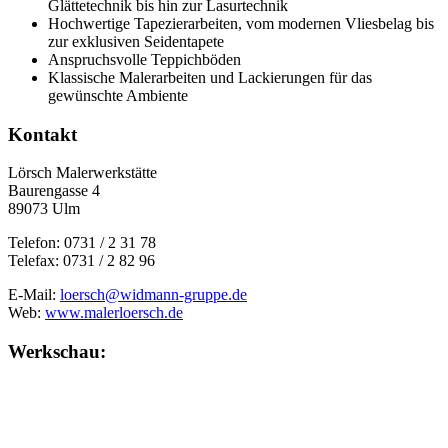
Glättetechnik bis hin zur Lasurtechnik
Hochwertige Tapezierarbeiten, vom modernen Vliesbelag bis
zur exklusiven Seidentapete
Anspruchsvolle Teppichböden
Klassische Malerarbeiten und Lackierungen für das
gewünschte Ambiente
Kontakt
Lörsch Malerwerkstätte
Baurengasse 4
89073 Ulm
Telefon: 0731 / 2 31 78
Telefax: 0731 / 2 82 96
E-Mail:
loersch@widmann-gruppe.de
Web:
www.malerloersch.de
Werkschau: